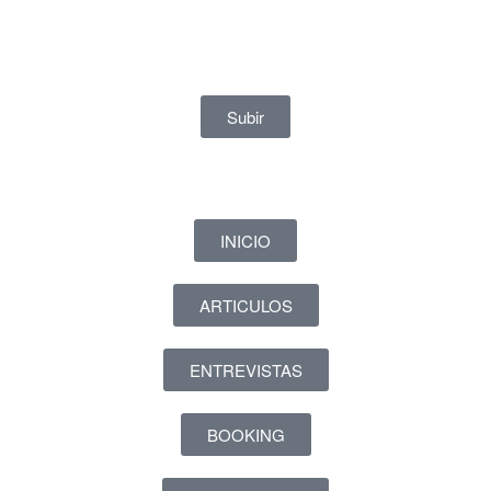
Subir
INICIO
ARTICULOS
ENTREVISTAS
BOOKING