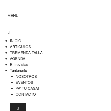
MENU
INICIO
ARTICULOS
TREMENDA TALLA
AGENDA
Entrevistas
Tunturuntu
NOSOTROS
EVENTOS
PA’ TU CASA!
CONTACTO
Menú conmutador hamburguesa