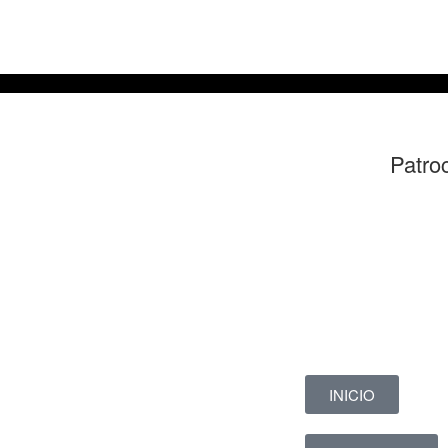
Patro
INICIO