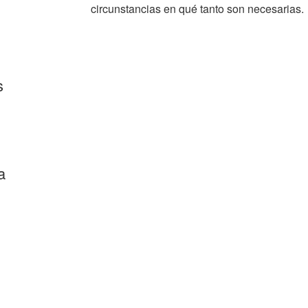
circunstancias en qué tanto son necesarias.
s
a