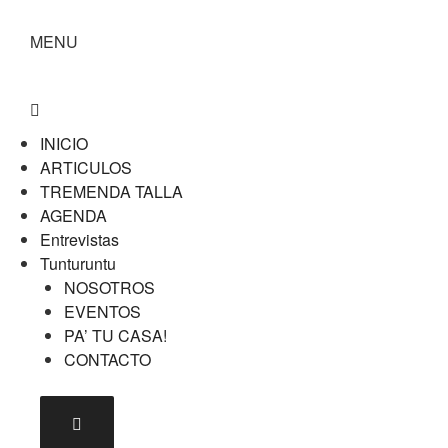
MENU
INICIO
ARTICULOS
TREMENDA TALLA
AGENDA
Entrevistas
Tunturuntu
NOSOTROS
EVENTOS
PA’ TU CASA!
CONTACTO
Menú conmutador hamburguesa