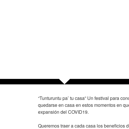
“Tunturuntu pa’ tu casa” Un festival para con
quedarse en casa en estos momentos en que
expansión del COVID19.
Queremos traer a cada casa los beneficios de