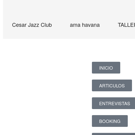
Cesar Jazz Club
ama havana
TALLE
INICIO
ARTICULOS
ENTREVISTAS
BOOKING