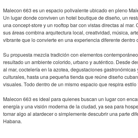
Malecon 663 es un espacio polivalente ubicado en pleno Ma
Un lugar donde conviven un hotel boutique de diseño, un resta
una concept-store y un rooftop bar con vistas directas al mar
sus áreas combina arquitectura local, creatividad, música, arte
vibrante que lo convierte en una experiencia diferente dentro
Su propuesta mezcla tradición con elementos contemporáne
resultado un ambiente colorido, urbano y auténtico. Desde d
al mar, coctelería en la azotea, degustaciones gastronómicas
culturales, hasta una pequeña tienda que reúne diseño cuban
visuales. Todo dentro de un mismo espacio que respira estilo
Malecon 663 es ideal para quienes buscan un lugar con enca
energía y una visión moderna de la ciudad, ya sea para hosp
tomar algo al atardecer o simplemente descubrir una parte dif
Habana.