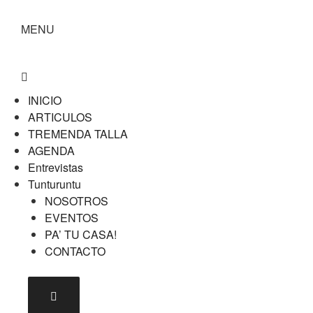
MENU
INICIO
ARTICULOS
TREMENDA TALLA
AGENDA
Entrevistas
Tunturuntu
NOSOTROS
EVENTOS
PA’ TU CASA!
CONTACTO
Menú conmutador hamburguesa