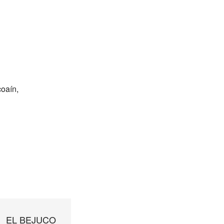
coaín,
EL BEJUCO