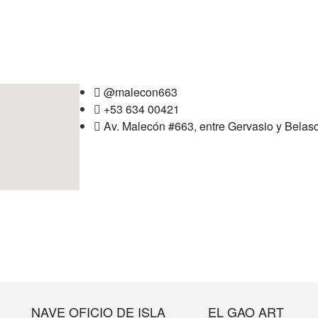
@malecon663
+53 634 00421
Av. Malecón #663, entre Gervasio y Belas
NAVE OFICIO DE ISLA
EL GAO ART