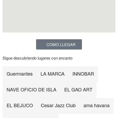
COMO LLEGAR
Sigue descubriendo lugares con encanto
Guermantes
LA MARCA
INNOBAR
NAVE OFICIO DE ISLA
EL GAO ART
EL BEJUCO
Cesar Jazz Club
ama havana