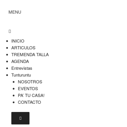
MENU
INICIO
ARTICULOS
TREMENDA TALLA
AGENDA
Entrevistas
Tunturuntu
NOSOTROS
EVENTOS
PA’ TU CASA!
CONTACTO
Menú conmutador hamburguesa