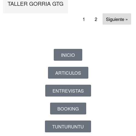
TALLER GORRIA GTG
1
2
Siguiente »
INICIO
ARTICULOS
ENTREVISTAS
BOOKING
TUNTURUNTU