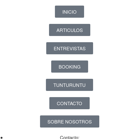
INICIO
ARTICULOS
ENTREVISTAS
BOOKING
TUNTURUNTU
CONTACTO
SOBRE NOSOTROS
Contacto: