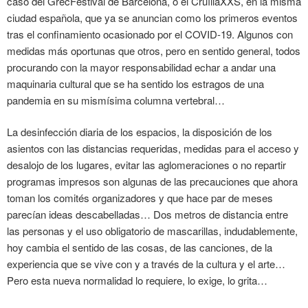
caso del GrecFestival de Barcelona, o el CruïllaXXS, en la misma
ciudad española, que ya se anuncian como los primeros eventos
tras el confinamiento ocasionado por el COVID-19. Algunos con
medidas más oportunas que otros, pero en sentido general, todos
procurando con la mayor responsabilidad echar a andar una
maquinaria cultural que se ha sentido los estragos de una
pandemia en su mismísima columna vertebral…
La desinfección diaria de los espacios, la disposición de los
asientos con las distancias requeridas, medidas para el acceso y
desalojo de los lugares, evitar las aglomeraciones o no repartir
programas impresos son algunas de las precauciones que ahora
toman los comités organizadores y que hace par de meses
parecían ideas descabelladas… Dos metros de distancia entre
las personas y el uso obligatorio de mascarillas, indudablemente,
hoy cambia el sentido de las cosas, de las canciones, de la
experiencia que se vive con y a través de la cultura y el arte…
Pero esta nueva normalidad lo requiere, lo exige, lo grita…