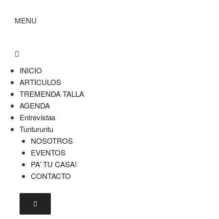
MENU
INICIO
ARTICULOS
TREMENDA TALLA
AGENDA
Entrevistas
Tunturuntu
NOSOTROS
EVENTOS
PA’ TU CASA!
CONTACTO
Menú conmutador hamburguesa