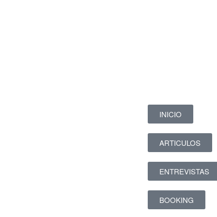
INICIO
ARTICULOS
ENTREVISTAS
BOOKING