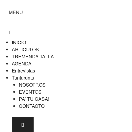
MENU
INICIO
ARTICULOS
TREMENDA TALLA
AGENDA
Entrevistas
Tunturuntu
NOSOTROS
EVENTOS
PA’ TU CASA!
CONTACTO
Menú conmutador hamburguesa