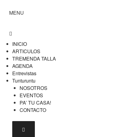
MENU
INICIO
ARTICULOS
TREMENDA TALLA
AGENDA
Entrevistas
Tunturuntu
NOSOTROS
EVENTOS
PA’ TU CASA!
CONTACTO
Menú conmutador hamburguesa