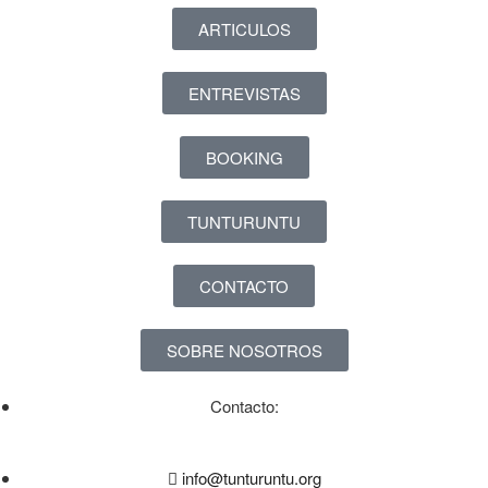
ARTICULOS
ENTREVISTAS
BOOKING
TUNTURUNTU
CONTACTO
SOBRE NOSOTROS
Contacto:
info@tunturuntu.org