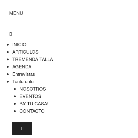
MENU
INICIO
ARTICULOS
TREMENDA TALLA
AGENDA
Entrevistas
Tunturuntu
NOSOTROS
EVENTOS
PA’ TU CASA!
CONTACTO
Menú conmutador hamburguesa