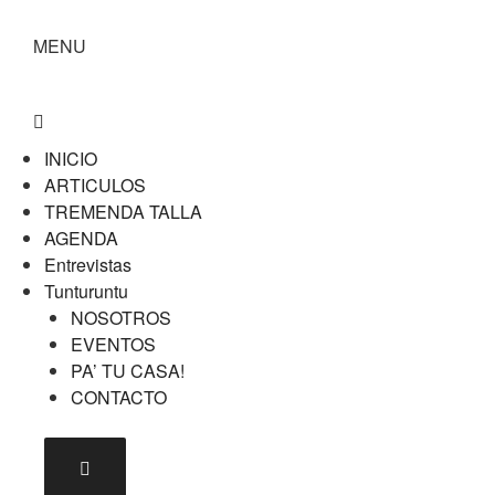
MENU
INICIO
ARTICULOS
TREMENDA TALLA
AGENDA
Entrevistas
Tunturuntu
NOSOTROS
EVENTOS
PA’ TU CASA!
CONTACTO
Menú conmutador hamburguesa