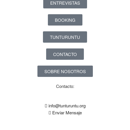
ENTREVISTAS
BOOKING
TUNTURUNTU
CONTACTO
SOBRE NOSOTROS
Contacto:
info@tunturuntu.org
Enviar Mensaje