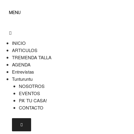
MENU
INICIO
ARTICULOS
TREMENDA TALLA
AGENDA
Entrevistas
Tunturuntu
NOSOTROS
EVENTOS
PA’ TU CASA!
CONTACTO
Menú conmutador hamburguesa