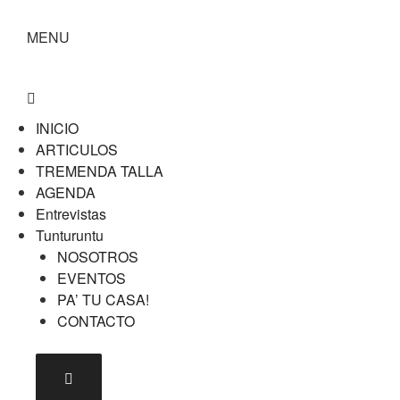
MENU
INICIO
ARTICULOS
TREMENDA TALLA
AGENDA
Entrevistas
Tunturuntu
NOSOTROS
EVENTOS
PA’ TU CASA!
CONTACTO
Menú conmutador hamburguesa