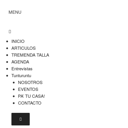
MENU
INICIO
ARTICULOS
TREMENDA TALLA
AGENDA
Entrevistas
Tunturuntu
NOSOTROS
EVENTOS
PA’ TU CASA!
CONTACTO
Menú conmutador hamburguesa