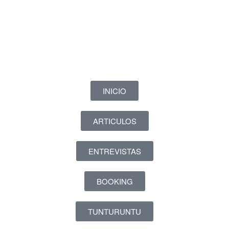
INICIO
ARTICULOS
ENTREVISTAS
BOOKING
TUNTURUNTU