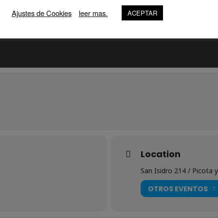
Ajustes de Cookies
leer mas.
ACEPTAR
Location
San Isidro 214 / Picota
OTROS EVENTOS