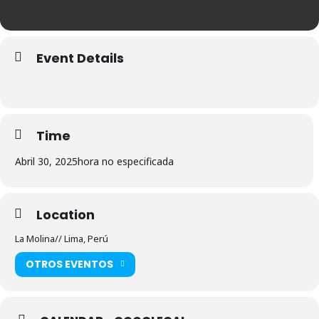
Event Details
Time
Abril 30, 2025
hora no especificada
Location
La Molina// Lima, Perú
OTROS EVENTOS