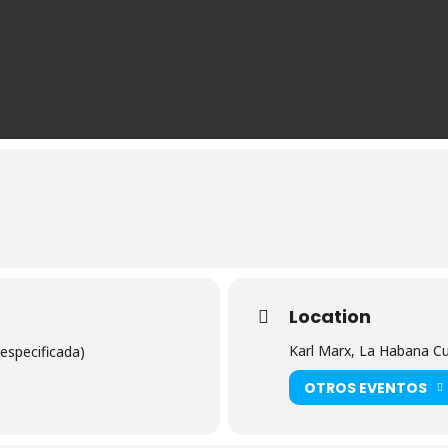
Location
Karl Marx, La Habana C
especificada)
OTROS EVENTOS