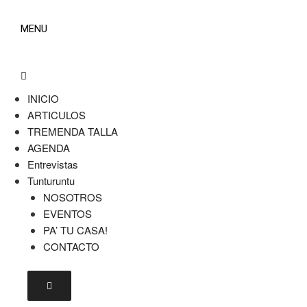
MENU
INICIO
ARTICULOS
TREMENDA TALLA
AGENDA
Entrevistas
Tunturuntu
NOSOTROS
EVENTOS
PA’ TU CASA!
CONTACTO
Menú conmutador hamburguesa