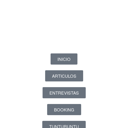
INICIO
ARTICULOS
ENTREVISTAS
BOOKING
TUNTURUNTU