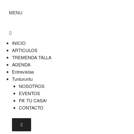
MENU
INICIO
ARTICULOS
TREMENDA TALLA
AGENDA
Entrevistas
Tunturuntu
NOSOTROS
EVENTOS
PA’ TU CASA!
CONTACTO
Menú conmutador hamburguesa