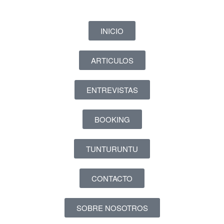
INICIO
ARTICULOS
ENTREVISTAS
BOOKING
TUNTURUNTU
CONTACTO
SOBRE NOSOTROS