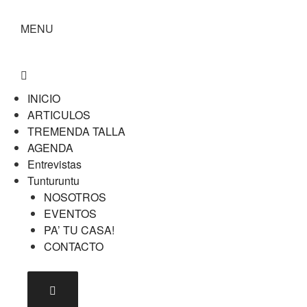
MENU
INICIO
ARTICULOS
TREMENDA TALLA
AGENDA
Entrevistas
Tunturuntu
NOSOTROS
EVENTOS
PA’ TU CASA!
CONTACTO
Menú conmutador hamburguesa