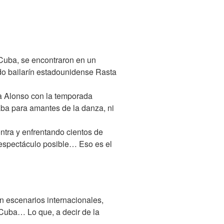
 Cuba, se encontraron en un
ido bailarín estadounidense Rasta
ia Alonso con la temporada
aba para amantes de la danza, ni
ntra y enfrentando cientos de
r espectáculo posible… Eso es el
n escenarios internacionales,
 Cuba… Lo que, a decir de la