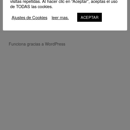
visitas repetidas. Al hacer clic en “Aceptar”, aceptas el uso
NO EVENTS
de TODAS las cookies.
Ajustes de Cookies
leer mas.
ACEPTAR
Funciona gracias a WordPress