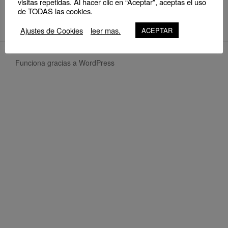
visitas repetidas. Al hacer clic en “Aceptar”, aceptas el uso
de TODAS las cookies.
Ajustes de Cookies
leer mas.
ACEPTAR
Funciona gracias a WordPress