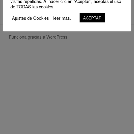
visitas repetidas. Al hacer clic en “Aceptar”, aceptas el uso
de TODAS las cookies.
Ajustes de Cookies
leer mas.
ACEPTAR
Funciona gracias a WordPress