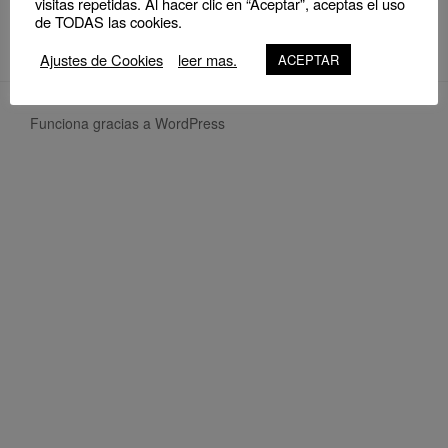
visitas repetidas. Al hacer clic en “Aceptar”, aceptas el uso
de TODAS las cookies.
Ajustes de Cookies
leer mas.
ACEPTAR
Funciona gracias a WordPress