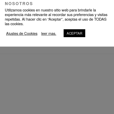
UPCOMING EVENTS
NOSOTROS
Utilizamos cookies en nuestro sitio web para brindarle la
experiencia más relevante al recordar sus preferencias y visitas
repetidas. Al hacer clic en “Aceptar”, aceptas el uso de TODAS
NO EVENTS
las cookies.
Ajustes de Cookies
leer mas.
ACEPTAR