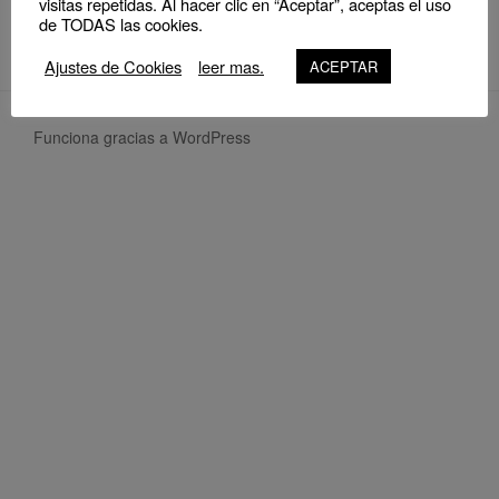
visitas repetidas. Al hacer clic en “Aceptar”, aceptas el uso
de TODAS las cookies.
Ajustes de Cookies
leer mas.
ACEPTAR
Funciona gracias a WordPress