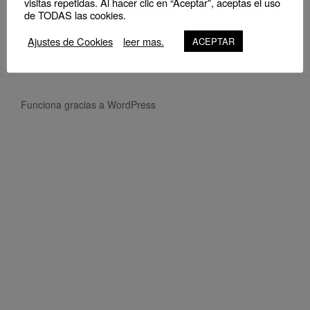
visitas repetidas. Al hacer clic en “Aceptar”, aceptas el uso
NO EVENTS
de TODAS las cookies.
Ajustes de Cookies
leer mas.
ACEPTAR
Funciona gracias a WordPress