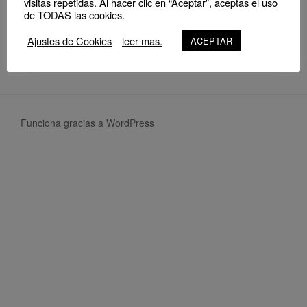
visitas repetidas. Al hacer clic en “Aceptar”, aceptas el uso
de TODAS las cookies.
NO EVENTS
Ajustes de Cookies
leer mas.
ACEPTAR
Funciona gracias a WordPress