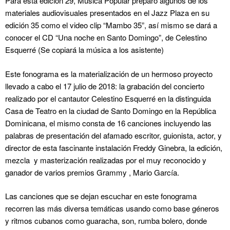
Para esta edición 29, Música Popular preparó algunos de los
materiales audiovisuales presentados en el Jazz Plaza en su
edición 35 como el video clip “Mambo 35”, así mismo se dará a
conocer el CD “Una noche en Santo Domingo”, de Celestino
Esquerré (Se copiará la música a los asistente)
Este fonograma es la materialización de un hermoso proyecto
llevado a cabo el 17 julio de 2018: la grabación del concierto
realizado por el cantautor Celestino Esquerré en la distinguida
Casa de Teatro en la ciudad de Santo Domingo en la República
Dominicana, el mismo consta de 16 canciones incluyendo las
palabras de presentación del afamado escritor, guionista, actor, y
director de esta fascinante instalación Freddy Ginebra, la edición,
mezcla y masterización realizadas por el muy reconocido y
ganador de varios premios Grammy , Mario García.
Las canciones que se dejan escuchar en este fonograma
recorren las más diversa temáticas usando como base géneros
y ritmos cubanos como guaracha, son, rumba bolero, donde