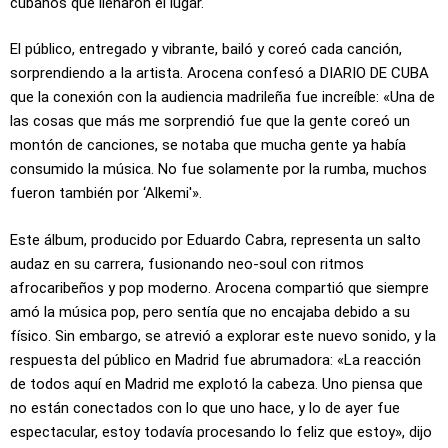
cubanos que llenaron el lugar.
El público, entregado y vibrante, bailó y coreó cada canción,
sorprendiendo a la artista. Arocena confesó a DIARIO DE CUBA
que la conexión con la audiencia madrileña fue increíble: «Una de
las cosas que más me sorprendió fue que la gente coreó un
montón de canciones, se notaba que mucha gente ya había
consumido la música. No fue solamente por la rumba, muchos
fueron también por ‘Alkemi'».
Este álbum, producido por Eduardo Cabra, representa un salto
audaz en su carrera, fusionando neo-soul con ritmos
afrocaribeños y pop moderno. Arocena compartió que siempre
amó la música pop, pero sentía que no encajaba debido a su
físico. Sin embargo, se atrevió a explorar este nuevo sonido, y la
respuesta del público en Madrid fue abrumadora: «La reacción
de todos aquí en Madrid me explotó la cabeza. Uno piensa que
no están conectados con lo que uno hace, y lo de ayer fue
espectacular, estoy todavía procesando lo feliz que estoy», dijo