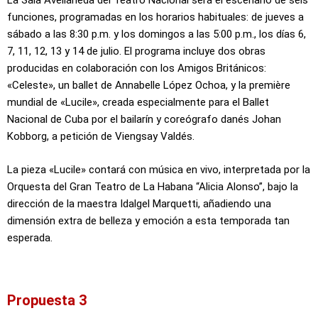
La Sala Avellaneda del Teatro Nacional será el escenario de seis
funciones, programadas en los horarios habituales: de jueves a
sábado a las 8:30 p.m. y los domingos a las 5:00 p.m., los días 6,
7, 11, 12, 13 y 14 de julio. El programa incluye dos obras
producidas en colaboración con los Amigos Británicos:
«Celeste», un ballet de Annabelle López Ochoa, y la première
mundial de «Lucile», creada especialmente para el Ballet
Nacional de Cuba por el bailarín y coreógrafo danés Johan
Kobborg, a petición de Viengsay Valdés.
La pieza «Lucile» contará con música en vivo, interpretada por la
Orquesta del Gran Teatro de La Habana “Alicia Alonso”, bajo la
dirección de la maestra Idalgel Marquetti, añadiendo una
dimensión extra de belleza y emoción a esta temporada tan
esperada.
Propuesta 3